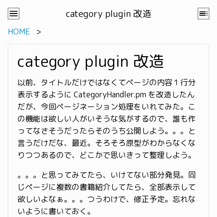
category plugin 改造
HOME
category plugin 改造
以前、タイトルだけではなくてページの内容１行分
表示するように CategoryHandler.pm を改造したん
だが、今回ページネーション処理をいれてみた。こ
の機能は欲しい人がいそうな気がするので、誰も作
ってなさそうだったらそのうち公開しよう。。。と
言うだけだな、最近。そろそろ原型がわからなくな
りつつあるので、どこかで思いきって整理しよう。
。。。と思ってみてたら、いけてない部分発見。同
じページに複数の書籍紹介してたら、全部表示して
欲しいよなぁ。。。つうわけで、修正予定。忘れな
いように書いておく。