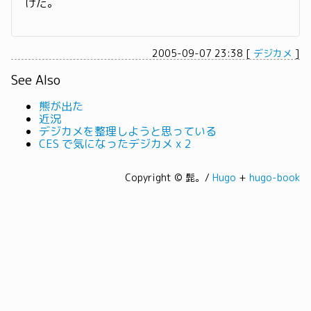
けだ。
2005-09-07 23:38
[
デジカメ
]
See Also
熊が出た
近況
デジカメを整理しようと思っている
CES で気になったデジカメ x 2
Copyright © 髭。/
Hugo
+
hugo-book