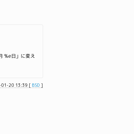
月 %e日」に変え
-01-20 13:39
[
BSD
]