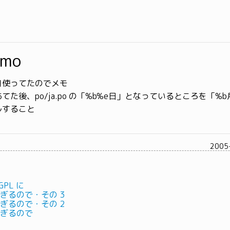
emo
月使ってたのでメモ
た後、po/ja.po の「%b%e日」となっているところを「%b
ルすること
2005
PL に
重すぎるので・その 3
重すぎるので・その 2
重すぎるので