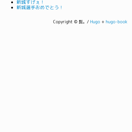
新城すげぇ！
新城選手おめでとう！
Copyright © 髭。/
Hugo
+
hugo-book