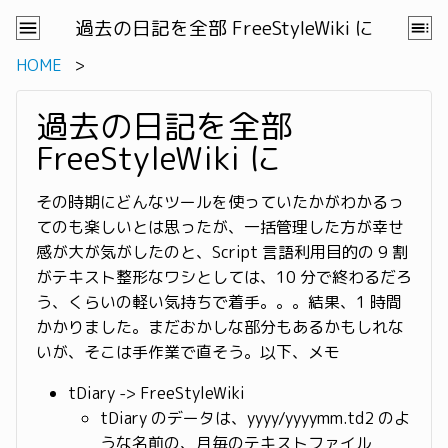
過去の日記を全部 FreeStyleWiki に
HOME
過去の日記を全部
FreeStyleWiki に
その時期にどんなツールを使っていたかがわかるっ
てのも楽しいとは思ったが、一括管理した方が幸せ
感が大が気がしたのと、Script 言語利用目的の 9 割
がテキスト整形なワシとしては、10 分で終わるだろ
う、くらいの軽い気持ちで着手。。。結果、1 時間
かかりました。まだおかしな部分もあるかもしれな
いが、そこは手作業で直そう。以下、メモ
tDiary -> FreeStyleWiki
tDiary のデータは、yyyy/yyyymm.td2 のよ
うな名前の、月毎のテキストファイル