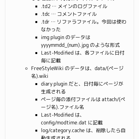
.td2 … メインのログファイル
.tdc … コメントファイル
.tdr … リファラファイル。今回は使わ
なかった
img plugin のデータは
yyyymmdd_(num).jpg のような形式
Last-Modified は、各ファイルに日付
毎に記載
FreeStyleWiki のデータは、data/(ページ
名).wiki
diary plugin だと、日付毎にページが
生成される
ページ毎の添付ファイルは attach/(ペ
ージ名).ファイル名
Last-Modified は、
config/modtime.dat に記載
log/category.cache は、削除したら自
動生成される