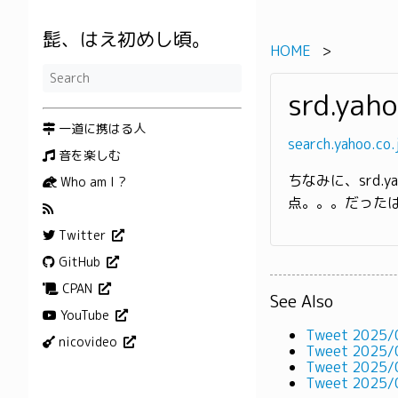
髭、はえ初めし頃。
HOME
srd.yaho
一道に携はる人
search.yahoo
音を楽しむ
ちなみに、srd.ya
Who am I ?
点。。。だった
Twitter
GitHub
CPAN
See Also
YouTube
Tweet 2025/
nicovideo
Tweet 2025/
Tweet 2025/
Tweet 2025/