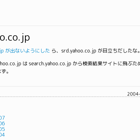
o.co.jp
.co.jp が出ないようにした
ら、srd.yahoo.co.jp が目立ちだしたな
hoo.co.jp は search.yahoo.co.jp から検索結果サイトに飛
はず。
2004
07
06
05
04