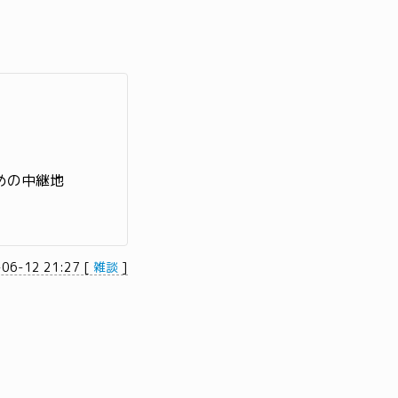
。
ぶための中継地
-06-12 21:27
[
雑談
]