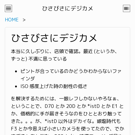
ひさびさにデジカメ
HOME
ひさびさにデジカメ
本当に久しぶりに、店頭で確認。最近 (というか、
ずっと) 不満に思っている
ピントが合っているのかどうかわからないファ
インダ
ISO 感度上げた時の耐性の低さ
を解決するためには、一眼レフしかないやろなぁ、
ということで、D70 とか 20D とか *istD とか E1 と
か、価格的に手が届きそうなのをひととおり触って
きた。。。が、*istD 以外はデカイな。銀塩時代も
F3 とか今思えば小さいカメラを使ってたので、でか