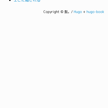
エビに癒される
Copyright © 髭。/
Hugo
+
hugo-book