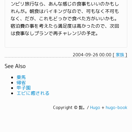
ンビリ旅行なら、あんな感じの食事もいいのかもし
れんが。朝食はバイキングなので、可もなく不可も
なく、だが、これもどっかで食べた方がいいかも。
宿泊費の事を考えたら満足度は高かったので、次回
は食事なしプランで再チャレンジの予定。
2004-09-26 00:00
[
家族
]
See Also
乗馬
帰省
甲子園
エビに癒される
Copyright © 髭。/
Hugo
+
hugo-book