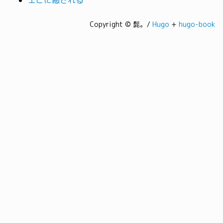
エビに癒される
Copyright © 髭。/
Hugo
+
hugo-book