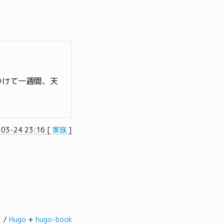
つけて一週間、天
-03-24 23:16
[
家族
]
髭。/
Hugo
+
hugo-book