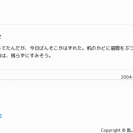
糸
ってたんだが、今日ばんそこがはずれた。机のかどに眉間をぶ
傷は、残らずにすみそう。
2004
る
Copyright © 