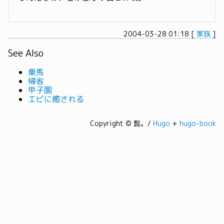
2004-03-28 01:18
[
家族
]
See Also
乗馬
帰省
甲子園
エビに癒される
Copyright © 髭。/
Hugo
+
hugo-book