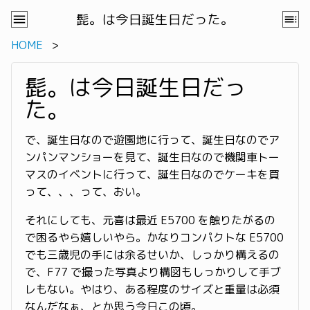
髭。は今日誕生日だった。
HOME
髭。は今日誕生日だっ
た。
で、誕生日なので遊園地に行って、誕生日なのでア
ンパンマンショーを見て、誕生日なので機関車トー
マスのイベントに行って、誕生日なのでケーキを買
って、、、って、おい。
それにしても、元喜は最近 E5700 を触りたがるの
で困るやら嬉しいやら。かなりコンパクトな E5700
でも三歳児の手には余るせいか、しっかり構えるの
で、F77 で撮った写真より構図もしっかりして手ブ
レもない。やはり、ある程度のサイズと重量は必須
なんだなぁ、とか思う今日この頃。