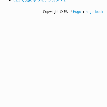
CES で気になったデジカメ x 2
Copyright © 髭。/
Hugo
+
hugo-book