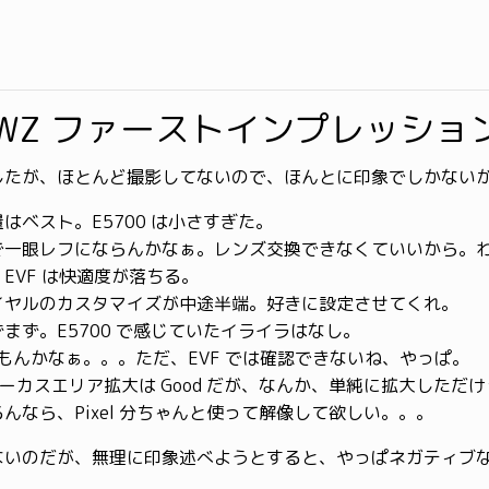
80WZ ファーストインプレッショ
したが、ほとんど撮影してないので、ほんとに印象でしかない
はベスト。E5700 は小さすぎた。
で一眼レフにならんかなぁ。レンズ交換できなくていいから。
EVF は快適度が落ちる。
イヤルのカスタマイズが中途半端。好きに設定させてくれ。
まず。E5700 で感じていたイライラはなし。
なもんかなぁ。。。ただ、EVF では確認できないね、やっぱ。
ォーカスエリア拡大は Good だが、なんか、単純に拡大しただ
んなら、Pixel 分ちゃんと使って解像して欲しい。。。
ないのだが、無理に印象述べようとすると、やっぱネガティブ