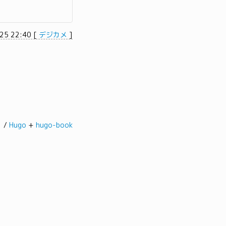
25 22:40
[
デジカメ
]
髭。/
Hugo
+
hugo-book