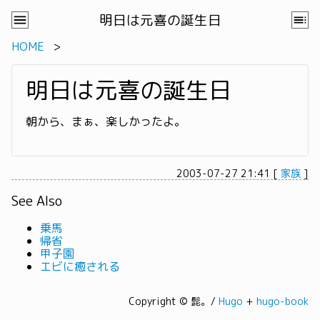
明日は元喜の誕生日
HOME
明日は元喜の誕生日
朝から、まぁ、楽しかったよ。
2003-07-27 21:41
[
家族
]
See Also
乗馬
帰省
甲子園
エビに癒される
Copyright © 髭。/
Hugo
+
hugo-book