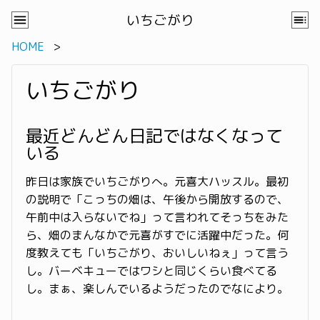
いちごがり
HOME
いちごがり
最近どんどん日記ではなくなって
いる
昨日は家族でいちごがりへ。元喜大ハッスル。最初
の説明で「こっちの畑は、午後から開放するので、
午前中は入らないでね」って言われてそっちをみた
ら、畑のまんなかで元喜がすでに活躍中だった。何
度教えても「いちごがり、おいしいねぇ」って言う
し。バーベキューではワシと同じくらい食べてる
し。まぁ、楽しんでいるようだったのでなにより。