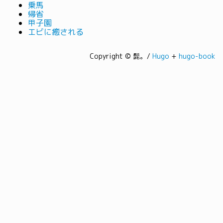
乗馬
帰省
甲子園
エビに癒される
Copyright © 髭。/
Hugo
+
hugo-book