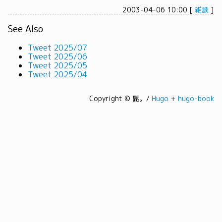
2003-04-06 10:00
[
雑談
]
See Also
Tweet 2025/07
Tweet 2025/06
Tweet 2025/05
Tweet 2025/04
Copyright © 髭。/
Hugo
+
hugo-book