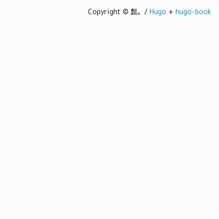
Copyright © 髭。/
Hugo
+
hugo-book