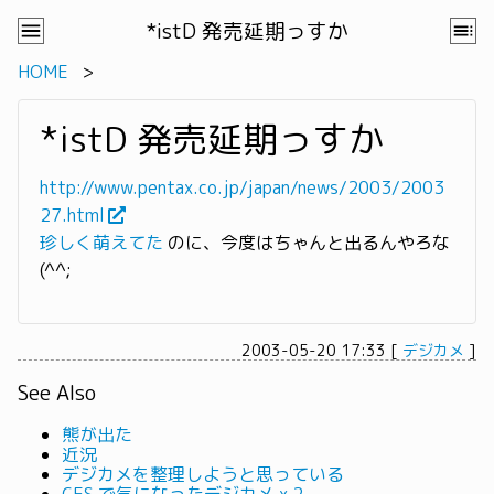
*istD 発売延期っすか
HOME
*istD 発売延期っすか
http://www.pentax.co.jp/japan/news/2003/2003
27.html
珍しく萌えてた
のに、今度はちゃんと出るんやろな
(^^;
2003-05-20 17:33
[
デジカメ
]
See Also
熊が出た
近況
デジカメを整理しようと思っている