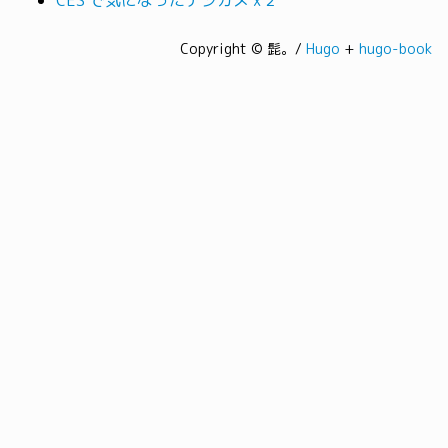
CES で気になったデジカメ x 2
Copyright © 髭。/
Hugo
+
hugo-book