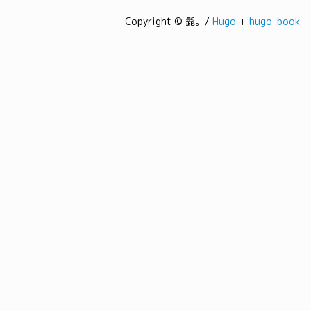
Copyright © 髭。/
Hugo
+
hugo-book