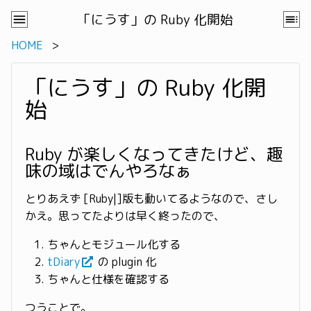
「にうす」の Ruby 化開始
HOME
「にうす」の Ruby 化開
始
Ruby が楽しくなってきたけど、趣
味の域はでんやろなぁ
とりあえず [Ruby|]版も動いてるようなので、さし
かえ。思ってたよりは早く終ったので、
ちゃんとモジュール化する
tDiary
の plugin 化
ちゃんと仕様を確認する
つうことで。