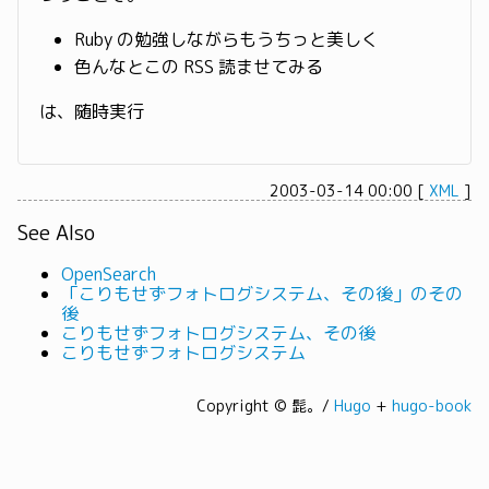
Ruby の勉強しながらもうちっと美しく
色んなとこの RSS 読ませてみる
は、随時実行
2003-03-14 00:00
[
XML
]
See Also
OpenSearch
「こりもせずフォトログシステム、その後」のその
後
こりもせずフォトログシステム、その後
こりもせずフォトログシステム
Copyright © 髭。/
Hugo
+
hugo-book