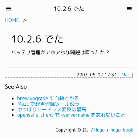
10.2.6 でた
HOME
10.2.6 でた
バッテリ管理がアホアホな問題は直ったか ?
2003-05-07 17:31
[
Mac
]
See Also
brew upgrade 半自動でやる
Mozc で辞書登録ツール使う
やっぱりモードレス変換は最高
openssl s_client で -servername を忘れないこと
Copyright © 髭。/
Hugo
+
hugo-book