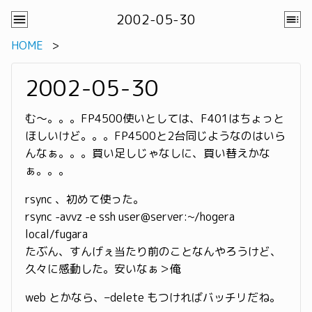
2002-05-30
HOME
2002-05-30
む〜。。。FP4500使いとしては、F401はちょっと
ほしいけど。。。FP4500と2台同じようなのはいら
んなぁ。。。買い足しじゃなしに、買い替えかな
ぁ。。。
rsync 、初めて使った。
rsync -avvz -e ssh user@server:~/hogera
local/fugara
たぶん、すんげぇ当たり前のことなんやろうけど、
久々に感動した。安いなぁ＞俺
web とかなら、–delete もつければバッチリだね。