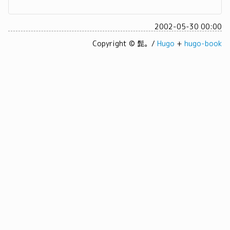
2002-05-30 00:00
Copyright © 髭。/
Hugo
+
hugo-book