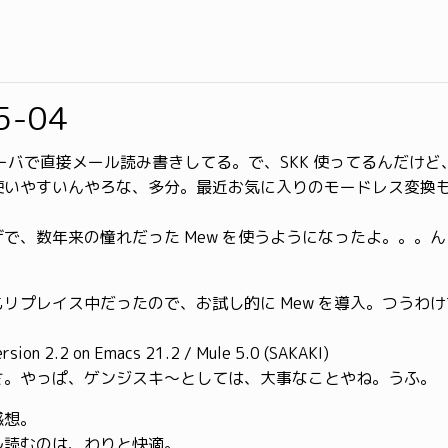
5-04
サーバで直接メール読み書きしてる。で、SKK 使ってるんだけ
使いやすいんやろな、多分。最近お気に入りのモードレス変換
で、数年来の憧れだった Mew を使うようになったよ。。。ん ?
リプレイス中だったので、お試し的に Mew を導入。つうわ
rsion 2.2 on Emacs 21.2 / Mule 5.0 (SAKAKI)
さ。やっぱ、ゲンジスキ〜としては、大事なことやね。うふ。
感想。
ル読むのは、わりと快適。