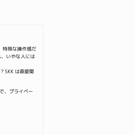
ど、特殊な操作感だ
も、いやな人には
 SKK は直接関
けで、プライベー