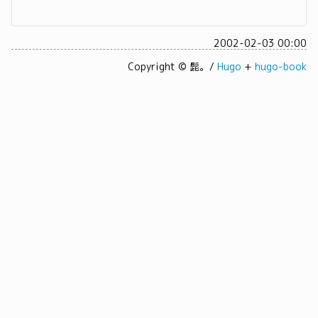
2002-02-03 00:00
Copyright © 髭。/
Hugo
+
hugo-book