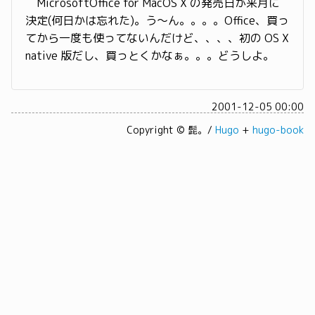
MicrosoftOffice for MacOS X の発売日が来月に
決定(何日かは忘れた)。う〜ん。。。。Office、買っ
てから一度も使ってないんだけど、、、、初の OS X
native 版だし、買っとくかなぁ。。。どうしよ。
2001-12-05 00:00
Copyright © 髭。/
Hugo
+
hugo-book