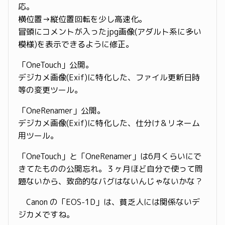
応。
横位置→縦位置回転を少し高速化。
冒頭にコメントが入ったjpg画像(アダルト系に多い
模様)を表示できるように修正。
「OneTouch」公開。
デジカメ画像(Exif)に特化した、ファイル更新日時
等の変更ツール。
「OneRenamer」公開。
デジカメ画像(Exif)に特化した、仕分け＆リネーム
用ツール。
「OneTouch」と「OneRenamer」は6月くらいにで
きてたものの公開忘れ。３ヶ月ほど自分で使って問
題ないから、致命的なバグはないんじゃないかな？
Canon の「EOS-1D」は、貧乏人には関係ないデ
ジカメですね。