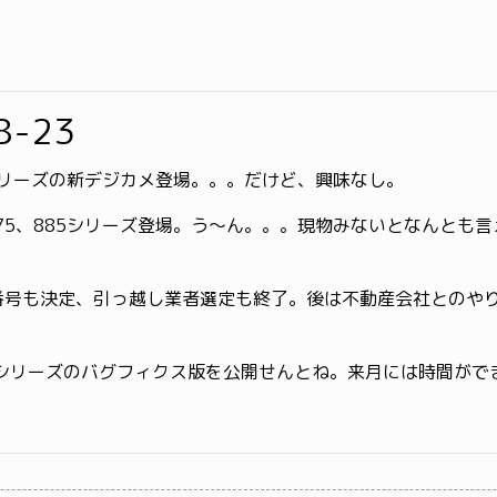
8-23
シリーズの新デジカメ登場。。。だけど、興味なし。
、775、885シリーズ登場。う〜ん。。。現物みないとなんとも
。
号も決定、引っ越し業者選定も終了。後は不動産会社とのや
 シリーズのバグフィクス版を公開せんとね。来月には時間がで