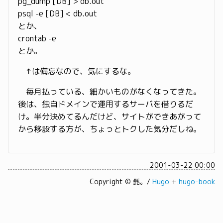
pg_dump [DB] > db.out
psql -e [DB] < db.out
とか、
crontab -e
とか。
↑は備忘なので、気にするな。
毎月払っている、細かいものがなくなってきた。
後は、独自ドメインで運用するサーバを借りるだ
け。半分決めてるんだけど、サイトができあがって
から移設する方が、ちょっとトクした気分だしね。
2001-03-22 00:00
Copyright © 髭。/
Hugo
+
hugo-book