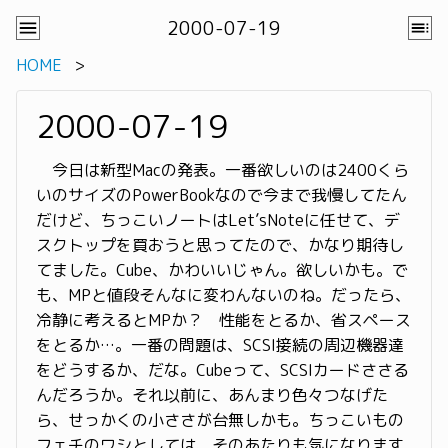
2000-07-19
HOME
2000-07-19
今日は新型Macの発表。一番欲しいのは2400くら
いのサイズのPowerBookなので今まで我慢してたん
だけど、ちっこいノートはLet’sNoteに任せて、デ
スクトップを買おうと思ってたので、かなり期待し
てました。Cube、かわいいじゃん。欲しいかも。で
も、MPと値段そんなに変わんないのね。だったら、
冷静に考えるとMPか？ 性能をとるか、省スペース
をとるか…。一番の問題は、SCSI接続の周辺機器達
をどうするか、だな。Cubeって、SCSIカードささる
んだろうか。それ以前に、あんまり色々つなげた
ら、せっかくの小ささが台無しかも。ちっこいもの
フェチのワシとしては、そのあたりも気になります