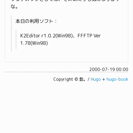
な。
本日の利用ソフト：
K2Editor r1.0.2(Win98)、FFFTP Ver
1.78(Win98)
2000-07-19 00:00
Copyright © 髭。/
Hugo
+
hugo-book